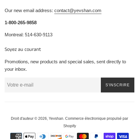
Our new email address:
contact@yevshan.com
1-800-265-9858
Montreal: 514-630-9113
Soyez au courant
Promotions, new products and special sales, sent directly to
your inbox.
S'INSCRIRE
Droit d'auteur © 2026,
Yevshan
.
Commerce électronique propulsé par
Shopify
Méthodes