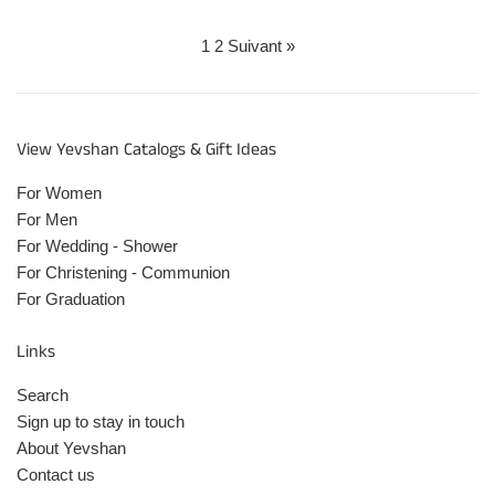
1
2
Suivant »
View Yevshan Catalogs & Gift Ideas
For Women
For Men
For Wedding - Shower
For Christening - Communion
For Graduation
Links
Search
Sign up to stay in touch
About Yevshan
Contact us